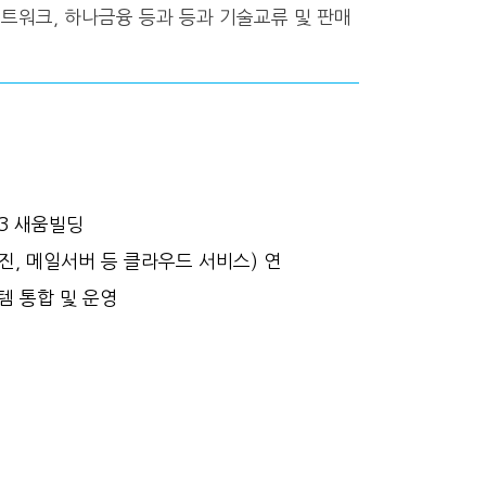
네트워크, 하나금융 등과 등과 기술교류 및 판매
3 새움빌딩
엔진, 메일서버 등 클라우드 서비스) 연
템 통합 및 운영