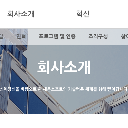
회사소개
혁신
말
연혁
프로그램 및 인증
조직구성
찾
회사소개
벤처정신을 바탕으로 한 새움소프트의 기술력은 세계를 향해 뻗어갑니다