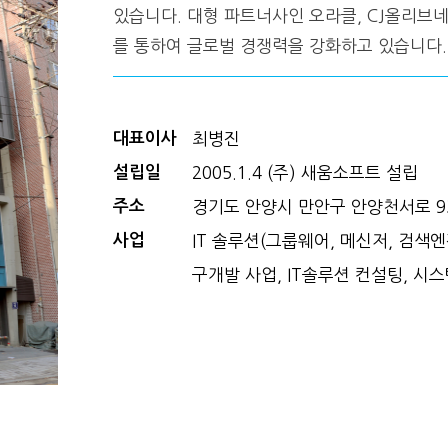
있습니다. 대형 파트너사인 오라클, CJ올리브
를 통하여 글로벌 경쟁력을 강화하고 있습니다.
대표이사
최병진
설립일
2005.1.4 (주) 새움소프트 설립
주소
경기도 안양시 만안구 안양천서로 9
사업
IT 솔루션(그룹웨어, 메신저, 검색
구개발 사업, IT솔루션 컨설팅, 시스